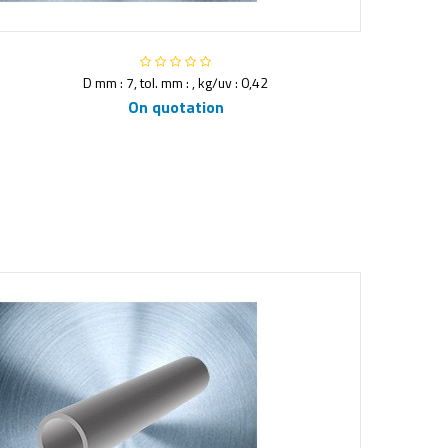
D mm : 7, tol. mm : , kg/uv : 0,42
On quotation