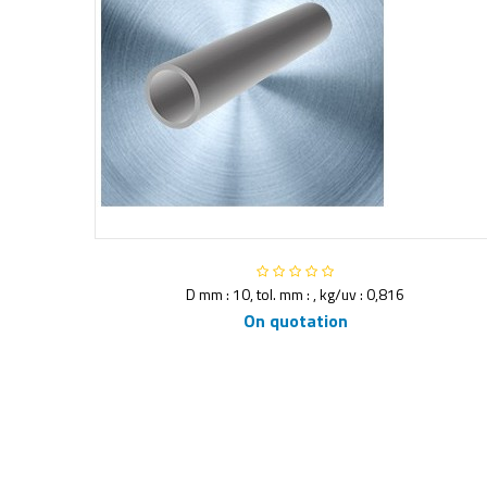
D mm : 10, tol. mm : , kg/uv : 0,816
On quotation