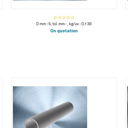
D mm : 6, tol. mm : , kg/uv : 0,138
On quotation