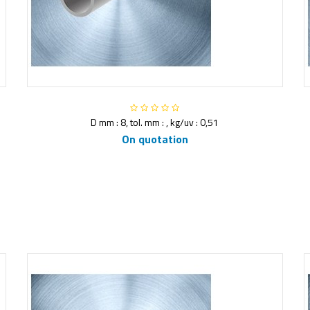
D mm : 8, tol. mm : , kg/uv : 0,51
On quotation