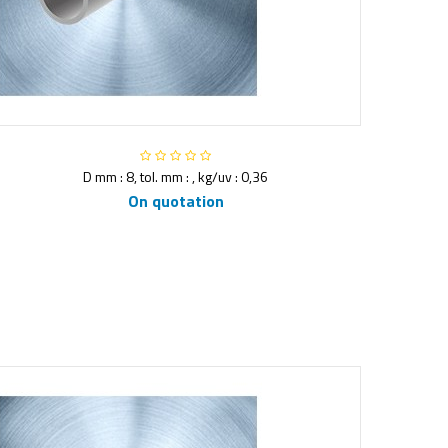
D mm : 8, tol. mm : , kg/uv : 0,36
On quotation