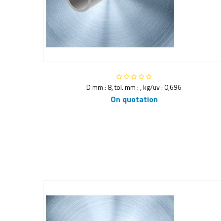
D mm : 8, tol. mm : , kg/uv : 0,696
On quotation