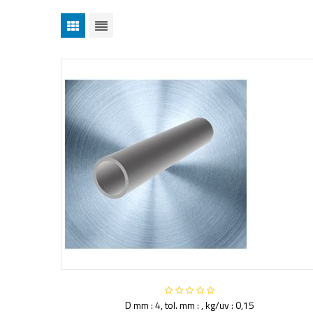
D mm : 4, tol. mm : , kg/uv : 0,15