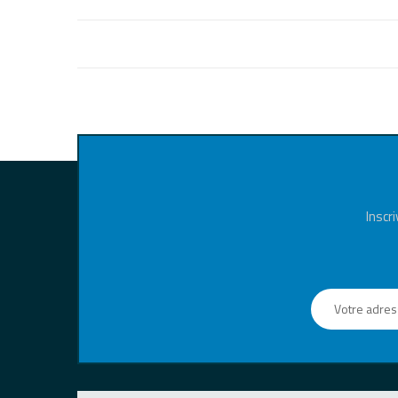
Inscr