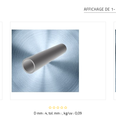
AFFICHAGE DE 1-
D mm : 4, tol. mm : , kg/uv : 0,09