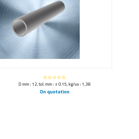
D mm : 12, tol. mm : ± 0.15, kg/uv : 1,38
On quotation