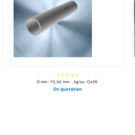
D mm : 10, tol. mm : , kg/uv : 0,456
On quotation