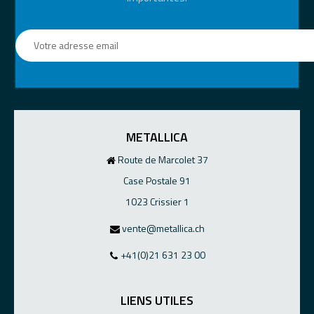
METALLICA
Route de Marcolet 37
Case Postale 91
1023 Crissier 1
vente@metallica.ch
+41(0)21 631 23 00
LIENS UTILES