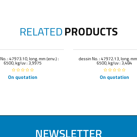
RELATED
PRODUCTS
No. : 47973.10, long. mm (env.) :
dessin No. : 47972.13, long. mm 
6500, kg/uv : 3,9975
6500, kg/uv : 3,484
On quotation
On quotation
NEWSLETTER