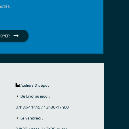
autés,
VOYER
Ateliers & dépôt
Du lundi au jeudi :
07h30-11h45 / 13h30-17h00
Le vendredi :
07h30-11h45 / 13h30-15h45