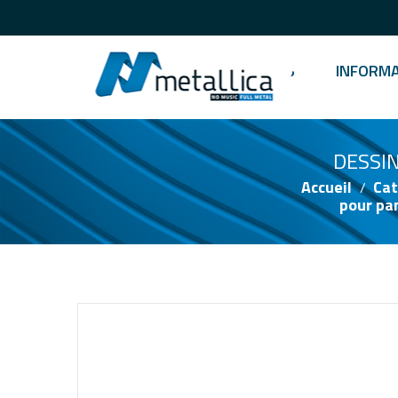
Français
ENTREPRISE
PRODUITS
INFORM
DESSIN 
Accueil
Cat
pour pa