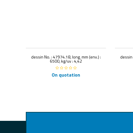
dessin No. : 47974.18, long. mm (env.) :
dessin 
6500, kg/uv : 4,42
On quotation