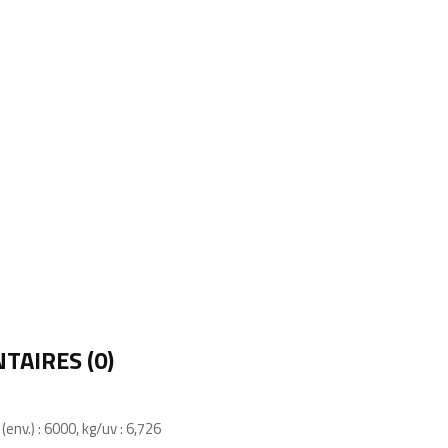
AIRES (0)
env.) : 6000, kg/uv : 6,726