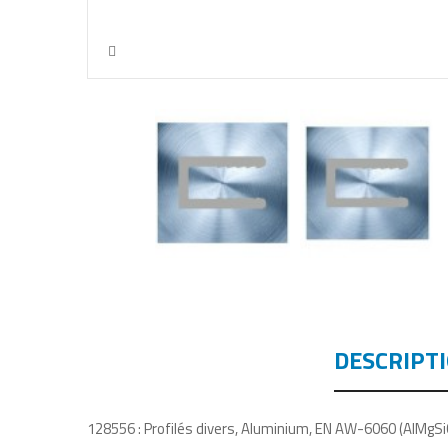
DESCRIPT
128556 : Profilés divers, Aluminium, EN AW-6060 (AlMgSi0,5