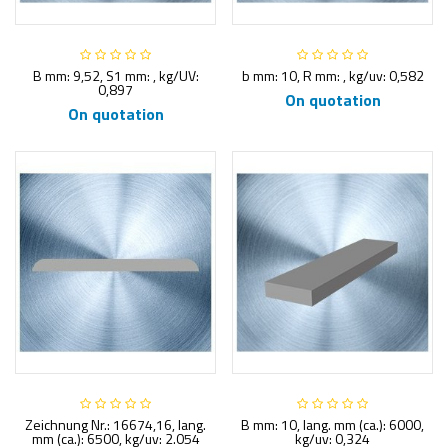
B mm: 9,52, S1 mm: , kg/UV:
b mm: 10, R mm: , kg/uv: 0,582
0,897
On quotation
On quotation
Zeichnung Nr.: 16674,16, lang.
B mm: 10, lang. mm (ca.): 6000,
mm (ca.): 6500, kg/uv: 2.054
kg/uv: 0,324