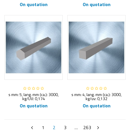
On quotation
On quotation
s mm: 5, lang. mm (ca.): 3000,
s mm: 4, lang. mm (ca.): 3000,
kg/UV: 0,174
kg/uv: 0,132
On quotation
On quotation
1
2
3
…
263