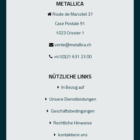
METALLICA
Route de Marcolet 37
Case Postale 91
1023 Crissier 1
vente@metallica.ch
+41(0)21 631 23 00
NÜTZLICHE LINKS
In Bezug auf
Unsere Dienstleistungen
Geschäftsbedingungen
Rechtliche Hinweise
kontaktiere uns