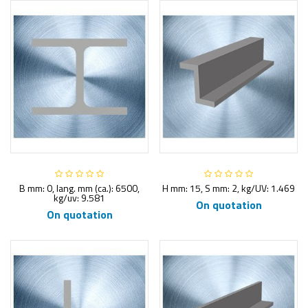
B mm: 0, lang. mm (ca.): 6500,
H mm: 15, S mm: 2, kg/UV: 1.469
kg/uv: 9.581
On quotation
On quotation