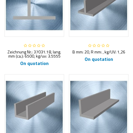
Zeichnung Nr.: 37031.18, lang.
B mm: 20, R mm: , kg/UV: 1,26
mm (ca.): 6500, kg/uv: 3.5555
On quotation
On quotation