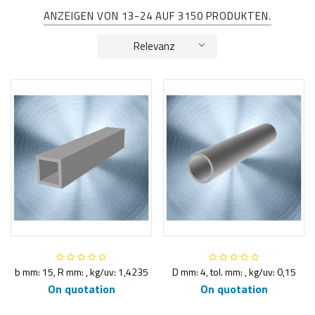
ANZEIGEN VON 13-24 AUF 3150 PRODUKTEN.
Relevanz
b mm: 15, R mm: , kg/uv: 1,4235
D mm: 4, tol. mm: , kg/uv: 0,15
On quotation
On quotation