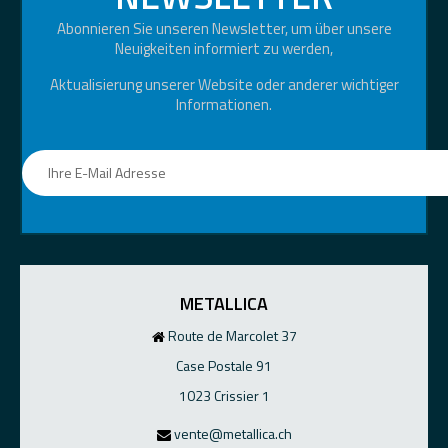
Abonnieren Sie unseren Newsletter, um über unsere
Neuigkeiten informiert zu werden,
Aktualisierung unserer Website oder anderer wichtiger
Informationen.
METALLICA
Route de Marcolet 37
Case Postale 91
1023 Crissier 1
vente@metallica.ch