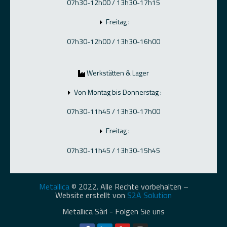
07h30-12h00 / 13h30-17h15
Freitag :
07h30-12h00 / 13h30-16h00
Werkstätten & Lager
Von Montag bis Donnerstag :
07h30-11h45 / 13h30-17h00
Freitag :
07h30-11h45 / 13h30-15h45
Metallica
© 2022. Alle Rechte vorbehalten –
Website erstellt von
S2A Solution
Metallica Sàrl - Folgen Sie uns