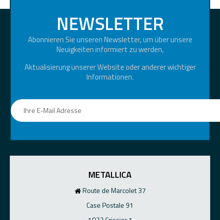
NEWSLETTER
Abonnieren Sie unseren Newsletter, um über unsere
Neuigkeiten informiert zu werden,
Aktualisierung unserer Website oder anderer wichtiger
Informationen.
METALLICA
Route de Marcolet 37
Case Postale 91