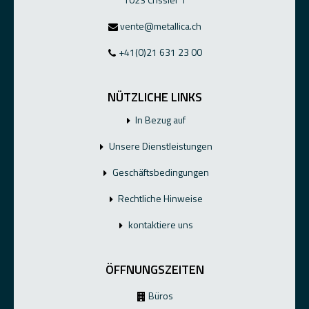
1023 Crissier 1
vente@metallica.ch
+41(0)21 631 23 00
NÜTZLICHE LINKS
In Bezug auf
Unsere Dienstleistungen
Geschäftsbedingungen
Rechtliche Hinweise
kontaktiere uns
ÖFFNUNGSZEITEN
Büros