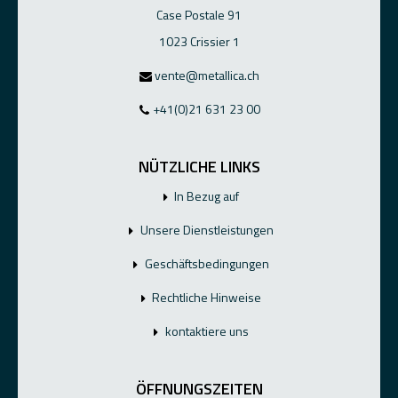
Case Postale 91
1023 Crissier 1
vente@metallica.ch
+41(0)21 631 23 00
NÜTZLICHE LINKS
In Bezug auf
Unsere Dienstleistungen
Geschäftsbedingungen
Rechtliche Hinweise
kontaktiere uns
ÖFFNUNGSZEITEN