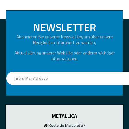
NEWSLETTER
Abonnieren Sie unseren Newsletter, um über unsere
Neuigkeiten informiert zu werden,
Aktualisierung unserer Website oder anderer wichtiger
Informationen.
METALLICA
Route de Marcolet 37