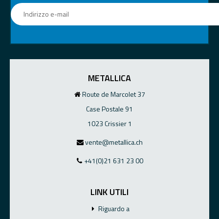
METALLICA
Route de Marcolet 37
Case Postale 91
1023 Crissier 1
vente@metallica.ch
+41(0)21 631 23 00
LINK UTILI
Riguardo a