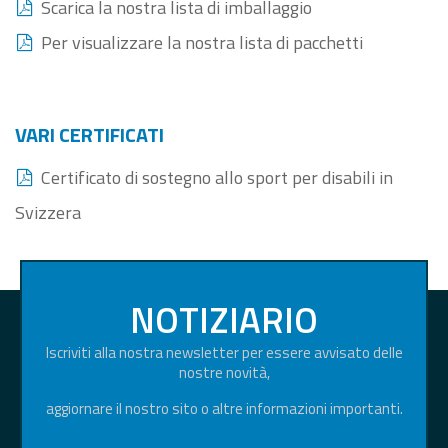
Scarica la nostra lista di imballaggio
Per visualizzare la nostra lista di pacchetti
VARI CERTIFICATI
Certificato di sostegno allo sport per disabili in
Svizzera
NOTIZIARIO
Iscriviti alla nostra newsletter per essere avvisato delle
nostre novità,
aggiornare il nostro sito o altre informazioni importanti.