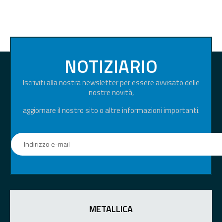
NOTIZIARIO
Iscriviti alla nostra newsletter per essere avvisato delle
nostre novità,
aggiornare il nostro sito o altre informazioni importanti.
METALLICA