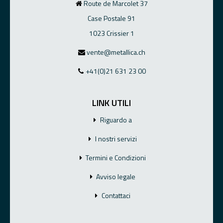
Route de Marcolet 37
Case Postale 91
1023 Crissier 1
vente@metallica.ch
+41(0)21 631 23 00
LINK UTILI
Riguardo a
I nostri servizi
Termini e Condizioni
Avviso legale
Contattaci