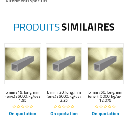
Riferimenti Specifici
PRODUITS
SIMILAIRES
b mm : 15, long. mm
b mm : 20, long. mm
b mm : 50, long. mm
(env.) : 5000, kg/uv :
(env.) : 5000, kg/uv :
(env.) : 5000, kg/uv :
1,95
2,35
12,075
On quotation
On quotation
On quotation