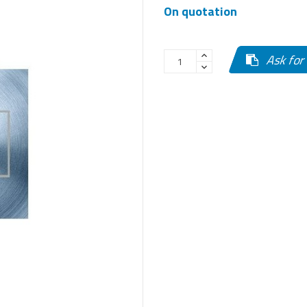
On quotation
Ask for