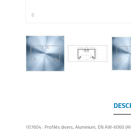
DESC
107604 : Profilés divers, Aluminium, EN AW-6060 (AlMg