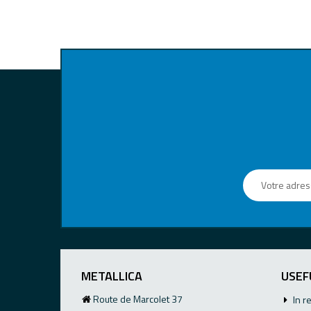
METALLICA
USEF
Route de Marcolet 37
In r