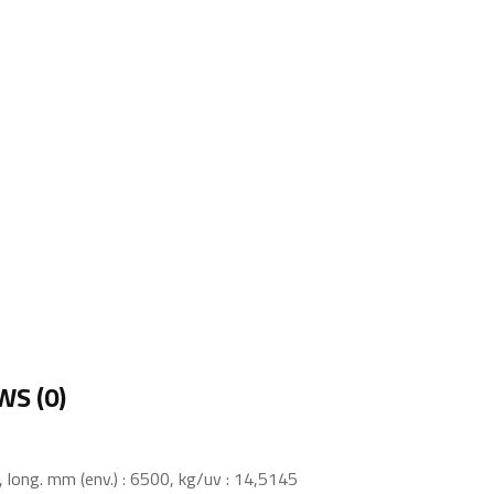
WS (0)
, long. mm (env.) : 6500, kg/uv : 14,5145