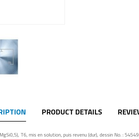
RIPTION
PRODUCT DETAILS
REVIE
Si0,5), T6, mis en solution, puis revenu (dur), dessin No. : 54549