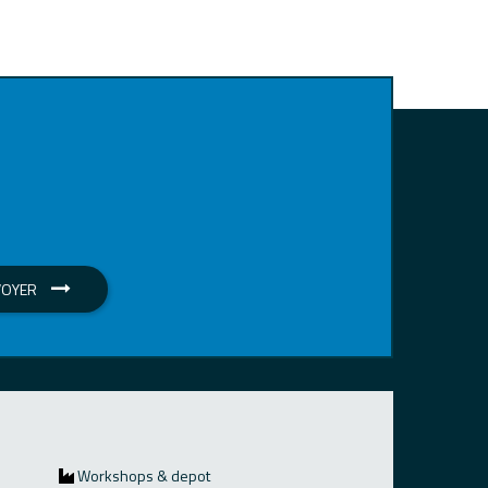
VOYER
Workshops & depot